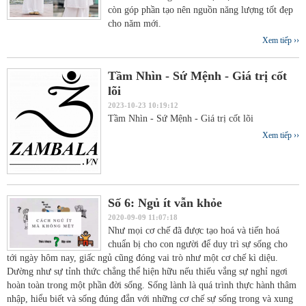
còn góp phần tạo nên nguồn năng lượng tốt đẹp
cho năm mới.
Xem tiếp ››
Tầm Nhìn - Sứ Mệnh - Giá trị cốt
lõi
2023-10-23 10:19:12
Tầm Nhìn - Sứ Mệnh - Giá trị cốt lõi
Xem tiếp ››
Số 6: Ngủ ít vẫn khỏe
2020-09-09 11:07:18
Như mọi cơ chế đã được tạo hoá và tiến hoá
chuẩn bị cho con người để duy trì sự sống cho
tới ngày hôm nay, giấc ngủ cũng đóng vai trò như một cơ chế kì diệu.
Dường như sự tỉnh thức chẳng thể hiện hữu nếu thiếu vắng sự nghỉ ngơi
hoàn toàn trong một phần đời sống. Sống lành là quá trình thực hành thâm
nhập, hiểu biết và sống đúng đắn với những cơ chế sự sống trong và xung