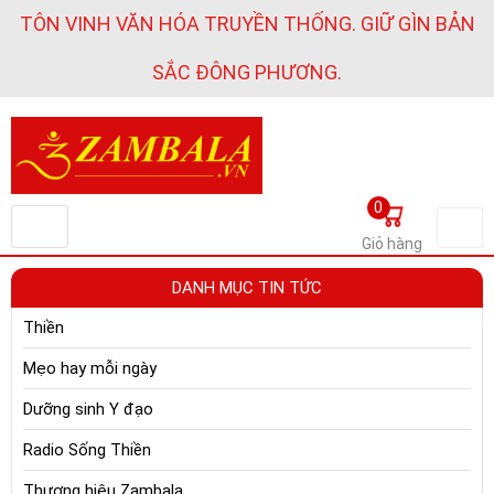
TÔN VINH VĂN HÓA TRUYỀN THỐNG. GIỮ GÌN BẢN
SẮC ĐÔNG PHƯƠNG.
0
Giỏ hàng
DANH MỤC TIN TỨC
Thiền
Mẹo hay mỗi ngày
Dưỡng sinh Y đạo
Radio Sống Thiền
Thương hiệu Zambala