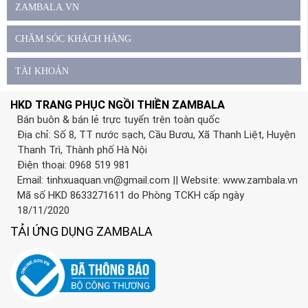
ZAMBALA.VN
CHĂM SÓC KHÁCH HÀNG
TÀI KHOẢN
HKD TRANG PHỤC NGỒI THIỀN ZAMBALA
Bán buôn & bán lẻ trực tuyến trên toàn quốc
Địa chỉ: Số 8, TT nước sạch, Cầu Bươu, Xã Thanh Liệt, Huyện
Thanh Trì, Thành phố Hà Nội
Điện thoại: 0968 519 981
Email:
tinhxuaquan.vn@gmail.com
|| Website: www.zambala.vn
Mã số HKD 8633271611 do Phòng TCKH cấp ngày
18/11/2020
TẢI ỨNG DỤNG ZAMBALA