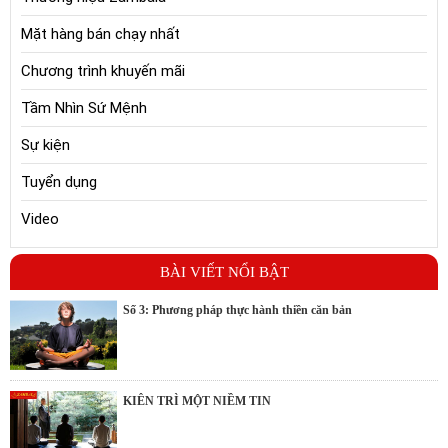
Mặt hàng bán chạy nhất
Chương trình khuyến mãi
Tầm Nhìn Sứ Mệnh
Sự kiện
Tuyển dụng
Video
BÀI VIẾT NỔI BẬT
Số 3: Phương pháp thực hành thiền căn bản
KIÊN TRÌ MỘT NIỀM TIN